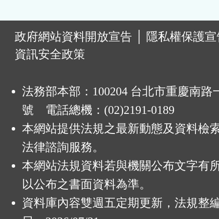
:
政府網站資料開放宣告
│
隱私權保護宣
資訊安全政策
法務部本部：100204 台北市重慶南路一
號 電話總機：(02)2191-0189
本網站提供法規之最新動態及資料檢
法律諮詢服務。
本網站法規資料若與機關公布文字有
以公布之書面資料為準。
資料庫內容雙週五定期更新，法規整