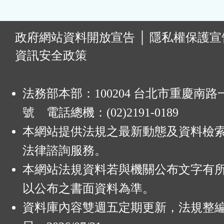
:
政府網站資料開放宣告
│
隱私權保護宣
資訊安全政策
法務部本部：100204 台北市重慶南路一
號 電話總機：(02)2191-0189
本網站提供法規之最新動態及資料檢
法律諮詢服務。
本網站法規資料若與機關公布文字有
以公布之書面資料為準。
資料庫內容雙週五定期更新，法規整