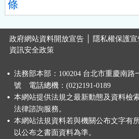
條
:
政府網站資料開放宣告
│
隱私權保護宣
資訊安全政策
法務部本部：100204 台北市重慶南路一
號 電話總機：(02)2191-0189
本網站提供法規之最新動態及資料檢
法律諮詢服務。
本網站法規資料若與機關公布文字有
以公布之書面資料為準。