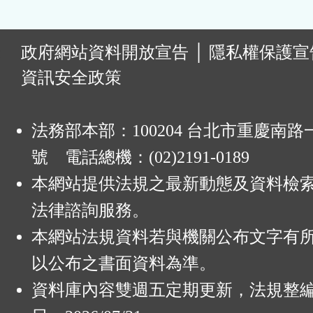
:
政府網站資料開放宣告
│
隱私權保護宣
資訊安全政策
法務部本部：100204 台北市重慶南路一
號 電話總機：(02)2191-0189
本網站提供法規之最新動態及資料檢
法律諮詢服務。
本網站法規資料若與機關公布文字有
以公布之書面資料為準。
資料庫內容雙週五定期更新，法規整