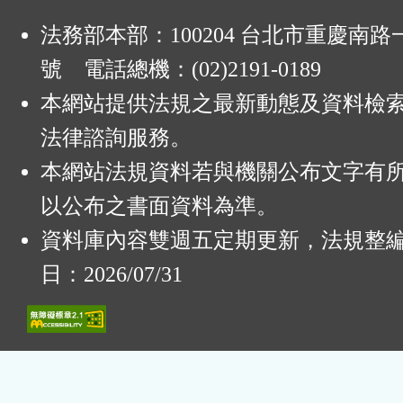
法務部本部：100204 台北市重慶南路一
號 電話總機：(02)2191-0189
本網站提供法規之最新動態及資料檢
法律諮詢服務。
本網站法規資料若與機關公布文字有
以公布之書面資料為準。
資料庫內容雙週五定期更新，法規整
日：2026/07/31