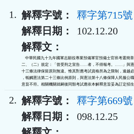
1.
解釋字號：
釋字第715號
解釋日期：
102.12.20
解釋文：
    中華民國九十九年國軍志願役專業預備軍官預備士官班考選簡章
二、（二）規定：「曾受刑之宣告……者，不得報考。……」與憲
十三條法律保留原則無違。惟其對應考試資格所為之限制，逾越必
，牴觸憲法第二十三條比例原則，與憲法第十八條保障人民服公職
意旨不符。相關機關就嗣後同類考試應依本解釋意旨妥為訂定招
2.
解釋字號：
釋字第669號
解釋日期：
098.12.25
解釋文：