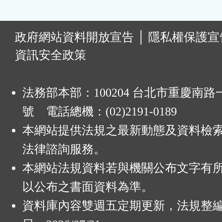
:
政府網站資料開放宣告
│
隱私權保護宣
資訊安全政策
法務部本部：100204 台北市重慶南路一
號 電話總機：(02)2191-0189
本網站提供法規之最新動態及資料檢
法律諮詢服務。
本網站法規資料若與機關公布文字有
以公布之書面資料為準。
資料庫內容雙週五定期更新，法規整