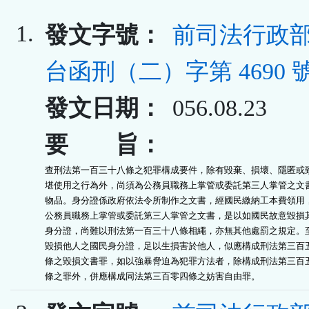
1.
發文字號：
前司法行政部
台函刑（二）字第 4690 
發文日期：
056.08.23
要 旨：
查刑法第一百三十八條之犯罪構成要件，除有毀棄、損壞、隱匿或致
堪使用之行為外，尚須為公務員職務上掌管或委託第三人掌管之文書
物品。身分證係政府依法令所制作之文書，經國民繳納工本費領用，
公務員職務上掌管或委託第三人掌管之文書，是以如國民故意毀損其
身分證，尚難以刑法第一百三十八條相繩，亦無其他處罰之規定。至
毀損他人之國民身分證，足以生損害於他人，似應構成刑法第三百五
條之毀損文書罪，如以強暴脅迫為犯罪方法者，除構成刑法第三百五
條之罪外，併應構成同法第三百零四條之妨害自由罪。