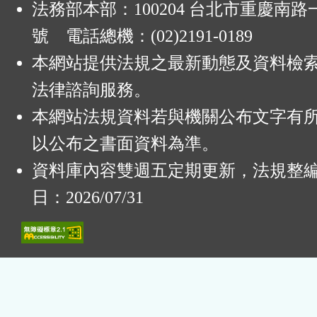
法務部本部：100204 台北市重慶南路一
號 電話總機：(02)2191-0189
本網站提供法規之最新動態及資料檢
法律諮詢服務。
本網站法規資料若與機關公布文字有
以公布之書面資料為準。
資料庫內容雙週五定期更新，法規整
日：2026/07/31