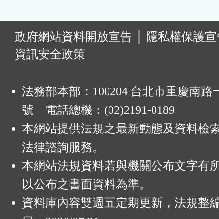
:
政府網站資料開放宣告
│
隱私權保護宣
資訊安全政策
法務部本部：100204 台北市重慶南路一
號 電話總機：(02)2191-0189
本網站提供法規之最新動態及資料檢
法律諮詢服務。
本網站法規資料若與機關公布文字有
以公布之書面資料為準。
資料庫內容雙週五定期更新，法規整