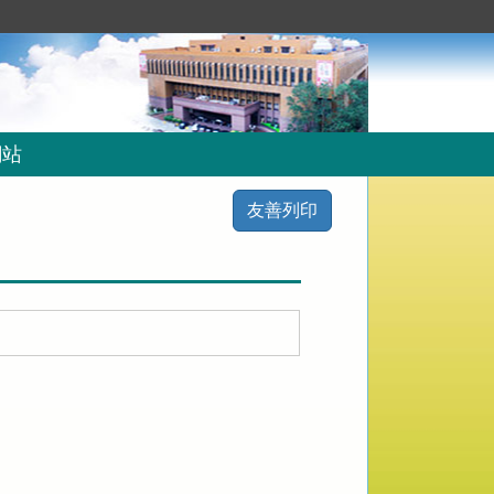
網站
友善列印