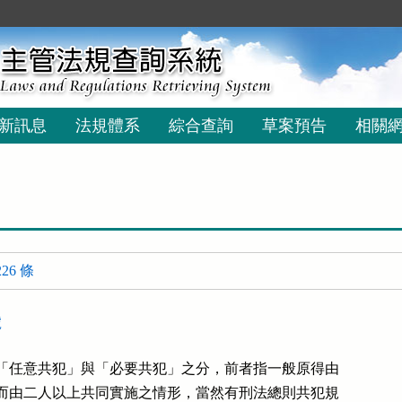
新訊息
法規體系
綜合查詢
草案預告
相關
26 條
號
「任意共犯」與「必要共犯」之分，前者指一般原得由

而由二人以上共同實施之情形，當然有刑法總則共犯規
