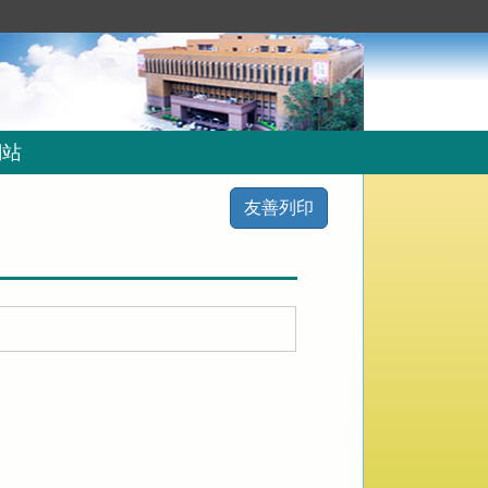
網站
友善列印