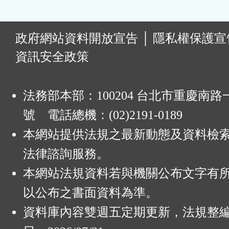
:
政府網站資料開放宣告
│
隱私權保護宣
資訊安全政策
法務部本部：100204 台北市重慶南路一
號 電話總機：(02)2191-0189
本網站提供法規之最新動態及資料檢
法律諮詢服務。
本網站法規資料若與機關公布文字有
以公布之書面資料為準。
資料庫內容雙週五定期更新，法規整