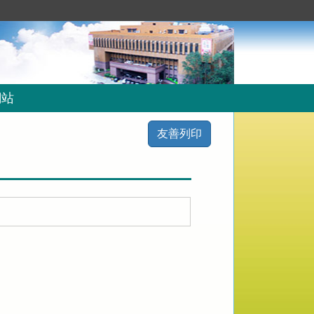
網站
友善列印