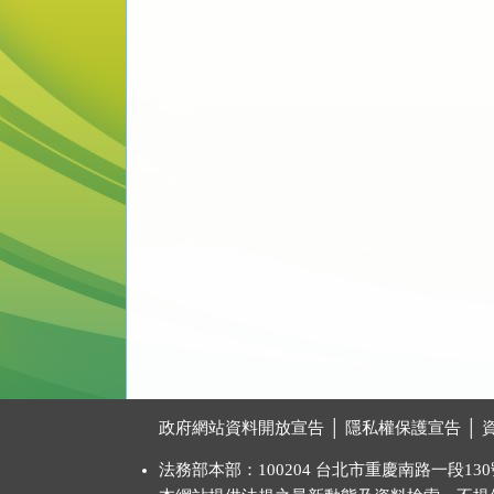
:::
政府網站資料開放宣告
│
隱私權保護宣告
│
法務部本部：100204 台北市重慶南路一段130號 