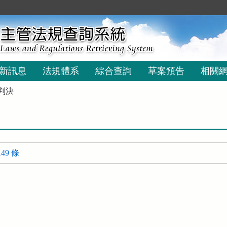
新訊息
法規體系
綜合查詢
草案預告
相關
判決
49 條