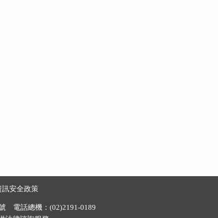
資訊安全政策
電話總機：(02)2191-0189