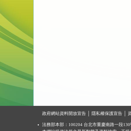
:::
政府網站資料開放宣告
│
隱私權保護宣告
│
法務部本部：100204 台北市重慶南路一段130號 