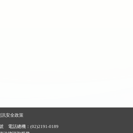
資訊安全政策
電話總機：(02)2191-0189