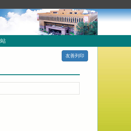
網站
友善列印