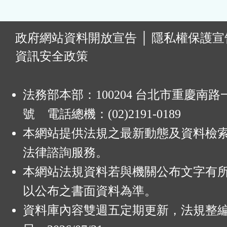
:
政府網站資料開放宣告
│
隱私權保護宣
資訊安全政策
法務部本部：100204 台北市重慶南路一
號 電話總機：(02)2191-0189
本網站提供法規之最新動態及資料檢
法律諮詢服務。
本網站法規資料若與機關公布文字有
以公布之書面資料為準。
資料庫內容雙週五定期更新，法規整