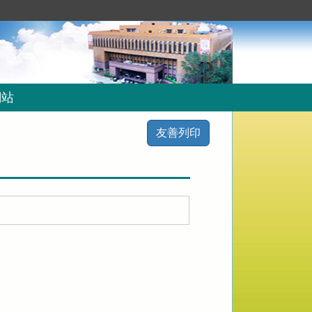
網站
友善列印