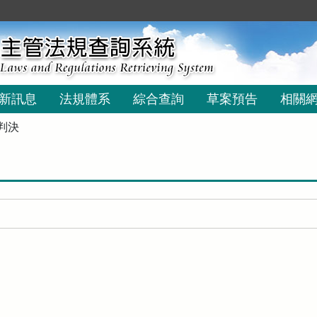
新訊息
法規體系
綜合查詢
草案預告
相關
判決