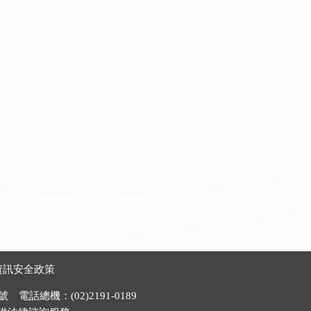
資訊安全政策
電話總機：(02)2191-0189