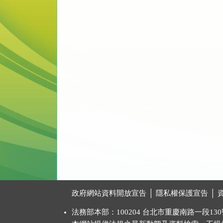
:::
政府網站資料開放宣告
│
隱私權保護宣告
│
法務部本部：100204 台北市重慶南路一段130號 