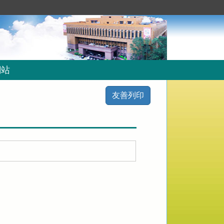
網站
友善列印