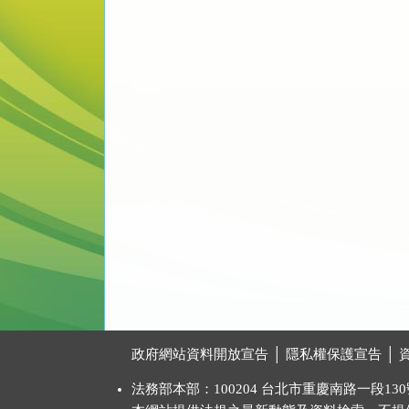
:::
政府網站資料開放宣告
│
隱私權保護宣告
│
法務部本部：100204 台北市重慶南路一段130號 