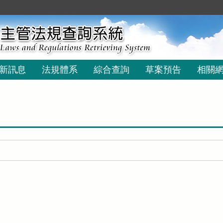
新訊息
法規體系
綜合查詢
草案預告
相關