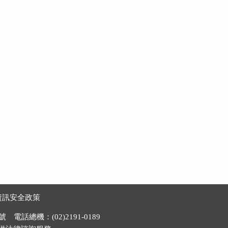
資訊安全政策
電話總機：(02)2191-0189