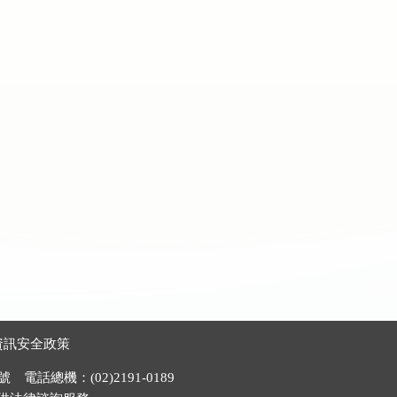
資訊安全政策
電話總機：(02)2191-0189