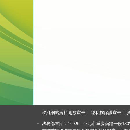
:::
政府網站資料開放宣告
│
隱私權保護宣告
│
法務部本部：100204 台北市重慶南路一段130號 