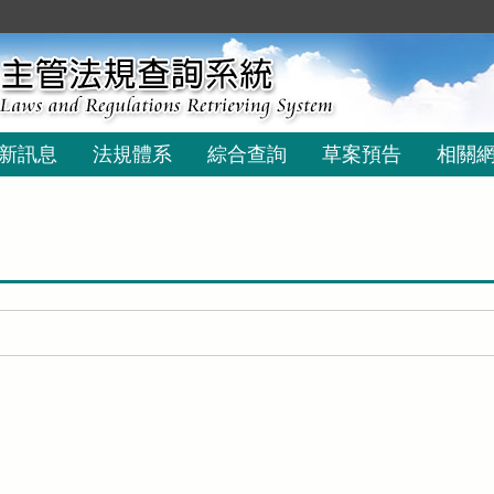
新訊息
法規體系
綜合查詢
草案預告
相關