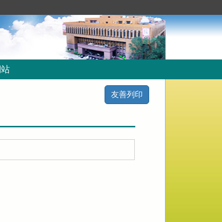
網站
友善列印