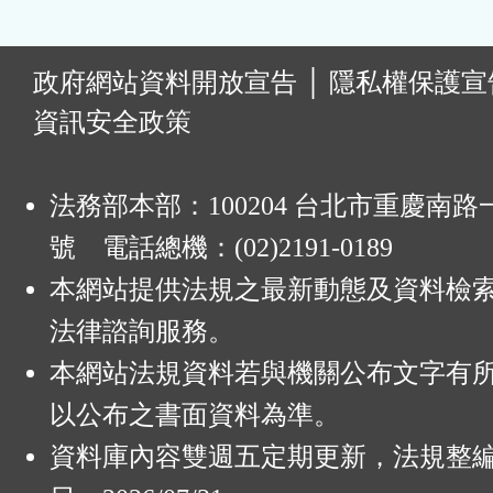
:
政府網站資料開放宣告
│
隱私權保護宣
資訊安全政策
法務部本部：100204 台北市重慶南路一
號 電話總機：(02)2191-0189
本網站提供法規之最新動態及資料檢
法律諮詢服務。
本網站法規資料若與機關公布文字有
以公布之書面資料為準。
資料庫內容雙週五定期更新，法規整