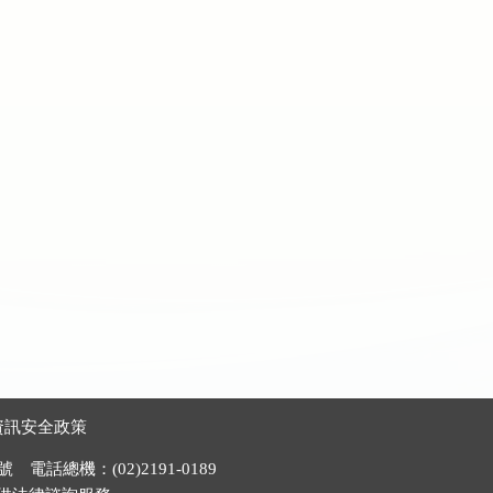
資訊安全政策
電話總機：(02)2191-0189