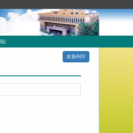
網站
友善列印