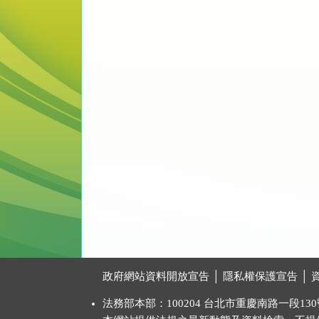
:::
政府網站資料開放宣告
│
隱私權保護宣告
│
法務部本部：100204 台北市重慶南路一段130號 