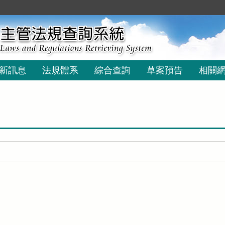
新訊息
法規體系
綜合查詢
草案預告
相關