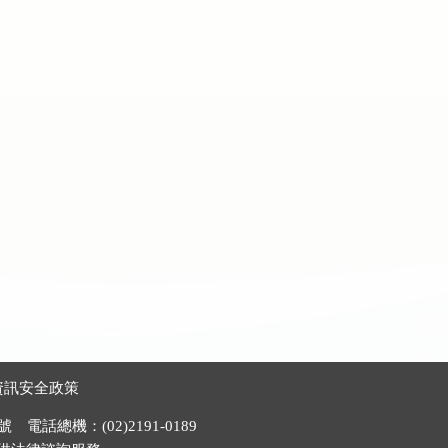
資訊安全政策
電話總機：(02)2191-0189