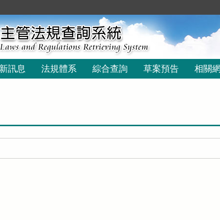
新訊息
法規體系
綜合查詢
草案預告
相關