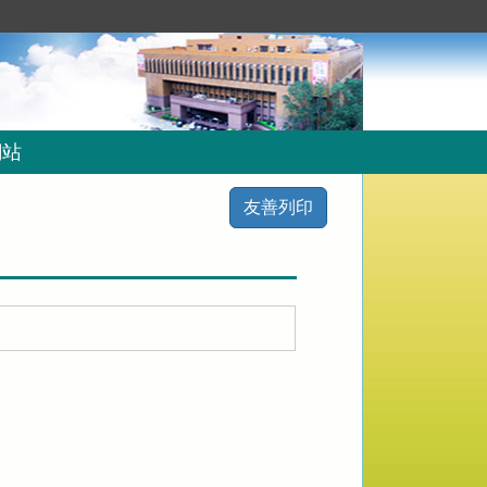
網站
友善列印