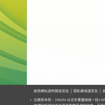
:::
政府網站資料開放宣告
│
隱私權保護宣告
│
法務部本部：100204 台北市重慶南路一段130號 