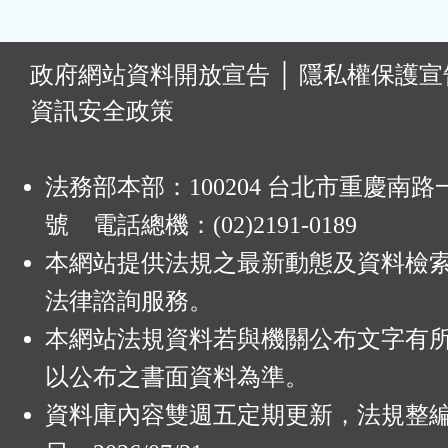
:
政府網站資料開放宣告
│
隱私權保護宣
資訊安全政策
法務部本部：100204 台北市重慶南路一
號 電話總機：(02)2191-0189
本網站提供法規之最新動態及資料檢
法律諮詢服務。
本網站法規資料若與機關公布文字有
以公布之書面資料為準。
資料庫內容雙週五定期更新，法規整