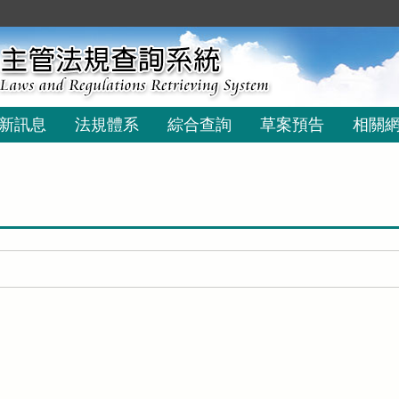
新訊息
法規體系
綜合查詢
草案預告
相關