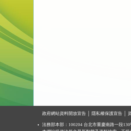
:::
政府網站資料開放宣告
│
隱私權保護宣告
│
法務部本部：100204 台北市重慶南路一段130號 