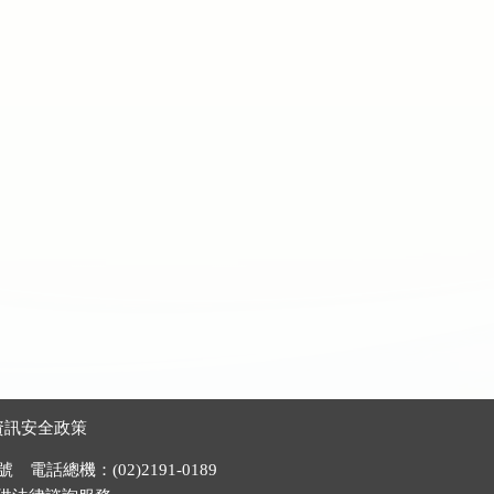
資訊安全政策
電話總機：(02)2191-0189