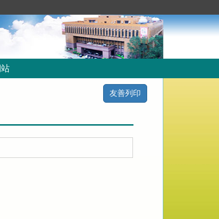
網站
友善列印