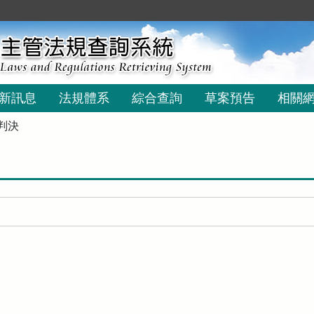
新訊息
法規體系
綜合查詢
草案預告
相關
判決