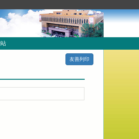
網站
友善列印