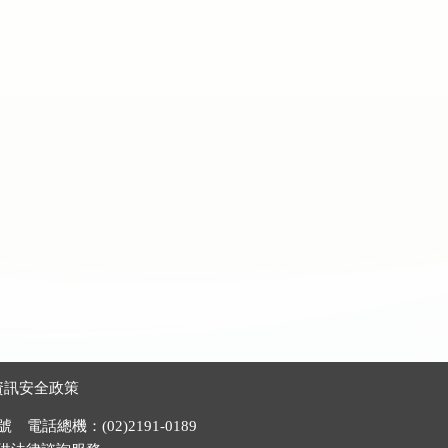
資訊安全政策
電話總機：(02)2191-0189