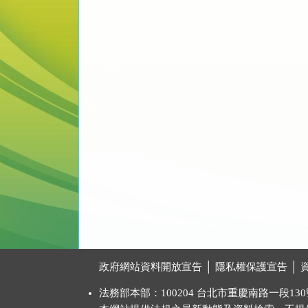
:::
政府網站資料開放宣告
│
隱私權保護宣告
│
法務部本部：100204 台北市重慶南路一段130號 