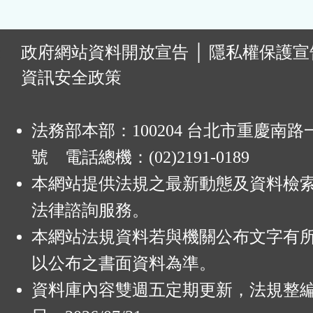
:
政府網站資料開放宣告
│
隱私權保護宣
資訊安全政策
法務部本部：100204 台北市重慶南路一
號 電話總機：(02)2191-0189
本網站提供法規之最新動態及資料檢
法律諮詢服務。
本網站法規資料若與機關公布文字有
以公布之書面資料為準。
資料庫內容雙週五定期更新，法規整