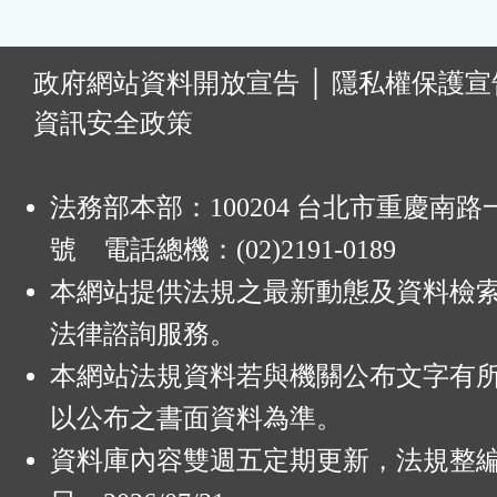
:
政府網站資料開放宣告
│
隱私權保護宣
資訊安全政策
法務部本部：100204 台北市重慶南路一
號 電話總機：(02)2191-0189
本網站提供法規之最新動態及資料檢
法律諮詢服務。
本網站法規資料若與機關公布文字有
以公布之書面資料為準。
資料庫內容雙週五定期更新，法規整