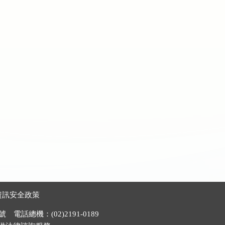
資訊安全政策
電話總機：(02)2191-0189