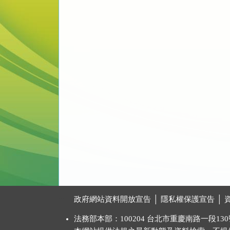
:::
政府網站資料開放宣告
│
隱私權保護宣告
│
法務部本部：100204 台北市重慶南路一段130號 