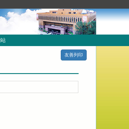
網站
友善列印