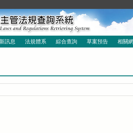
新訊息
法規體系
綜合查詢
草案預告
相關