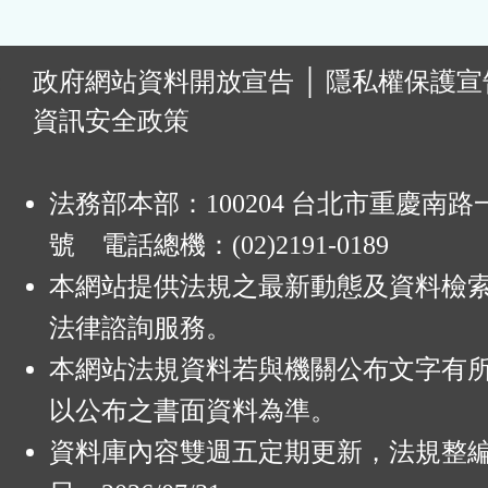
:
政府網站資料開放宣告
│
隱私權保護宣
資訊安全政策
法務部本部：100204 台北市重慶南路一
號 電話總機：(02)2191-0189
本網站提供法規之最新動態及資料檢
法律諮詢服務。
本網站法規資料若與機關公布文字有
以公布之書面資料為準。
資料庫內容雙週五定期更新，法規整