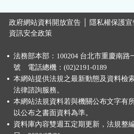
:
政府網站資料開放宣告
│
隱私權保護宣
資訊安全政策
法務部本部：100204 台北市重慶南路一
號 電話總機：(02)2191-0189
本網站提供法規之最新動態及資料檢
法律諮詢服務。
本網站法規資料若與機關公布文字有
以公布之書面資料為準。
資料庫內容雙週五定期更新，法規整