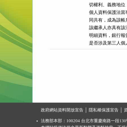
切權利、義務地位
個人資料保護法當
同共有，成為該帳
該繼承人亦具有該
明細資料，銀行報
是否涉及第三人個
:::
政府網站資料開放宣告
│
隱私權保護宣告
│
法務部本部：100204 台北市重慶南路一段130號 