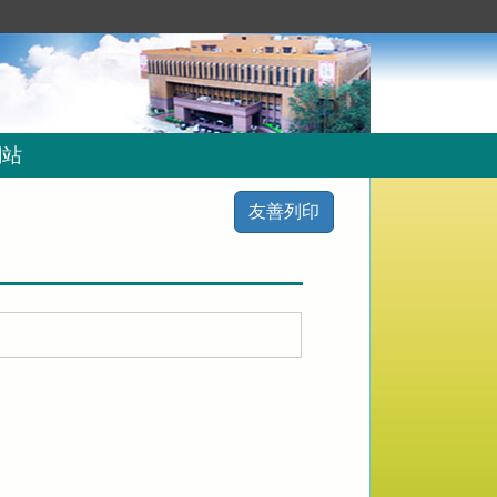
網站
友善列印