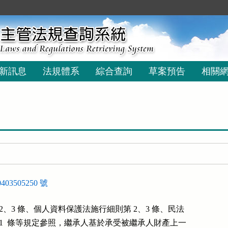
新訊息
法規體系
綜合查詢
草案預告
相關
03505250 號
2、3 條、個人資料保護法施行細則第 2、3 條、民法

、1151  條等規定參照，繼承人基於承受被繼承人財產上一
