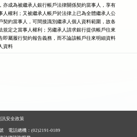
，亦成為被繼承人銀行帳戶法律關係契約當事人，享有

事人權利；又被繼承人帳戶於法律上已為全體繼承人公

戶契約當事人，可間接識別繼承人個人資料範圍，故各

法規定之當事人權利；另繼承人請求銀行提供帳戶往來

告即屬履行契約報告義務，而不論該帳戶往來明細資料

人資料
資訊安全政策
電話總機：(02)2191-0189