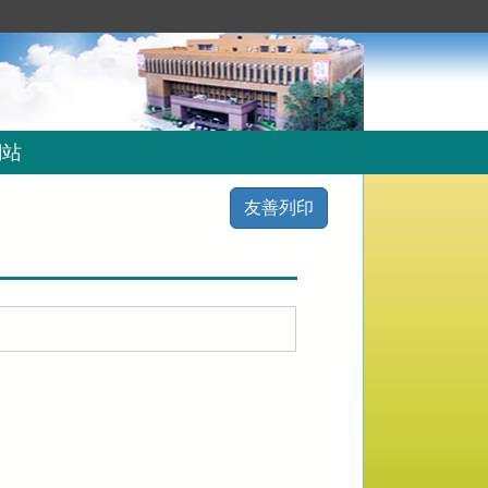
網站
友善列印