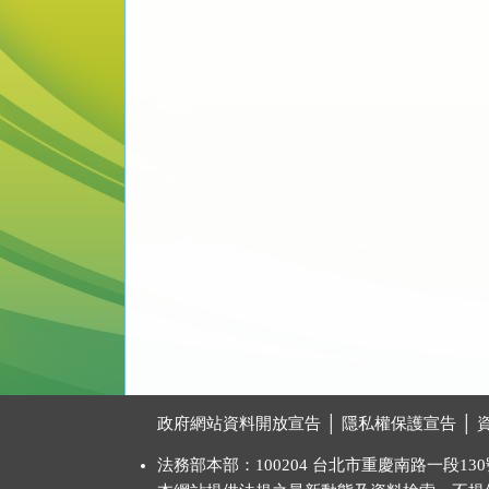
:::
政府網站資料開放宣告
│
隱私權保護宣告
│
法務部本部：100204 台北市重慶南路一段130號 