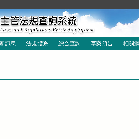
新訊息
法規體系
綜合查詢
草案預告
相關