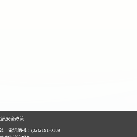
資訊安全政策
電話總機：(02)2191-0189