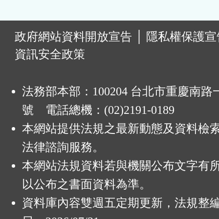
:
政府網站資料開放宣告
│
隱私權保護宣
資訊安全政策
法務部本部：100204 台北市重慶南路一
號 電話總機：(02)2191-0189
本網站提供法規之最新動態及資料檢
法律諮詢服務。
本網站法規資料若與機關公布文字有
以公布之書面資料為準。
資料庫內容雙週五定期更新，法規整