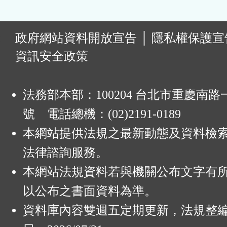
:
政府網站資料開放宣告
│
隱私權保護宣
資訊安全政策
法務部本部：100204 台北市重慶南路一
號 電話總機：(02)2191-0189
本網站提供法規之最新動態及資料檢
法律諮詢服務。
本網站法規資料若與機關公布文字有
以公布之書面資料為準。
資料庫內容雙週五定期更新，法規整