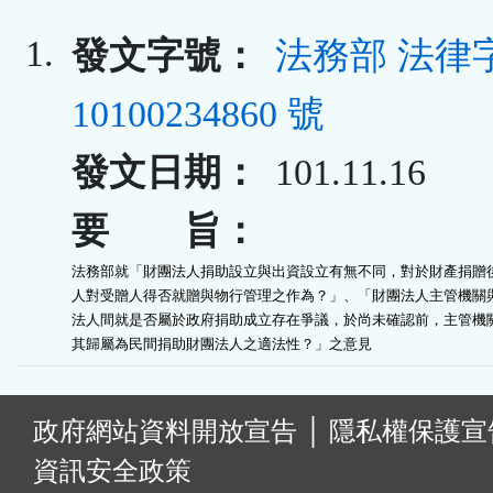
1.
發文字號：
法務部 法律
10100234860 號
發文日期：
101.11.16
要 旨：
法務部就「財團法人捐助設立與出資設立有無不同，對於財產捐贈後
人對受贈人得否就贈與物行管理之作為？」、「財團法人主管機關與
法人間就是否屬於政府捐助成立存在爭議，於尚未確認前，主管機關
其歸屬為民間捐助財團法人之適法性？」之意見
:
政府網站資料開放宣告
│
隱私權保護宣
資訊安全政策