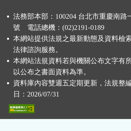
法務部本部：100204 台北市重慶南路一
號 電話總機：(02)2191-0189
本網站提供法規之最新動態及資料檢
法律諮詢服務。
本網站法規資料若與機關公布文字有
以公布之書面資料為準。
資料庫內容雙週五定期更新，法規整
日：2026/07/31