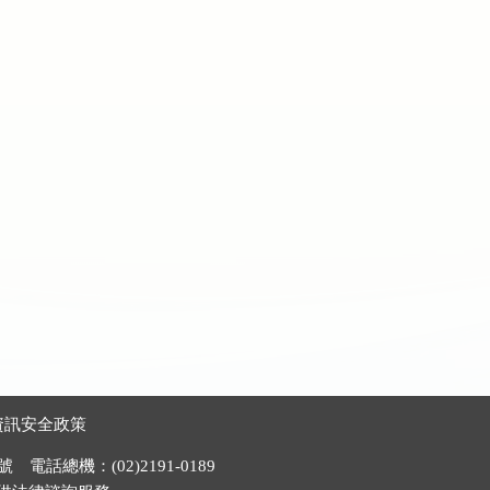
資訊安全政策
電話總機：(02)2191-0189