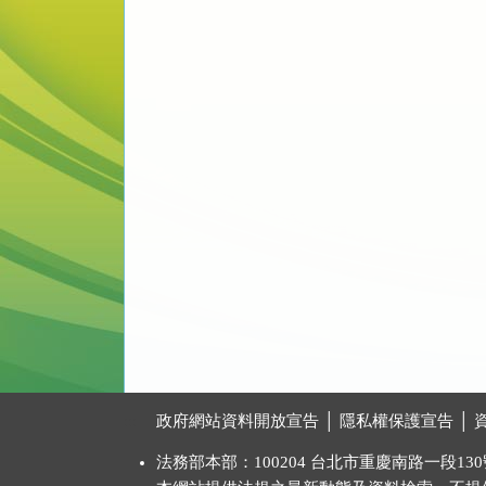
:::
政府網站資料開放宣告
│
隱私權保護宣告
│
法務部本部：100204 台北市重慶南路一段130號 