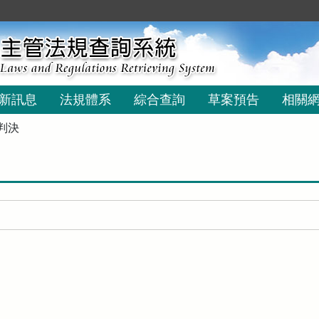
新訊息
法規體系
綜合查詢
草案預告
相關
判決