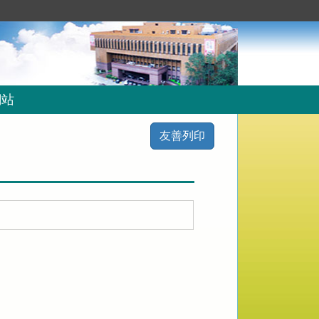
網站
友善列印