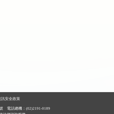
資訊安全政策
電話總機：(02)2191-0189