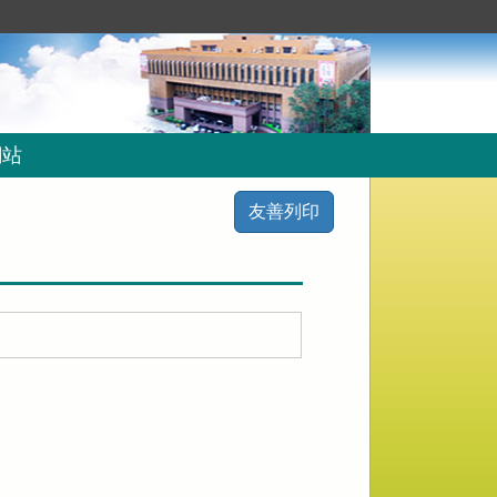
網站
友善列印