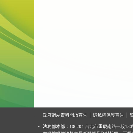
:::
政府網站資料開放宣告
│
隱私權保護宣告
│
法務部本部：100204 台北市重慶南路一段130號 