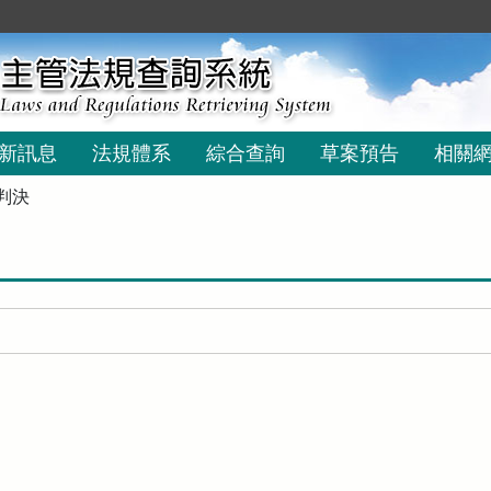
新訊息
法規體系
綜合查詢
草案預告
相關
判決