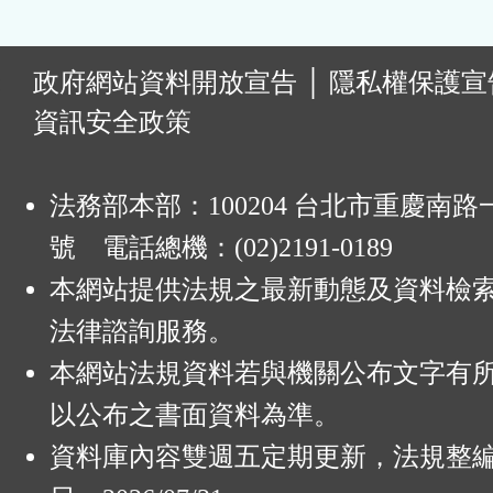
:
政府網站資料開放宣告
│
隱私權保護宣
資訊安全政策
法務部本部：100204 台北市重慶南路一
號 電話總機：(02)2191-0189
本網站提供法規之最新動態及資料檢
法律諮詢服務。
本網站法規資料若與機關公布文字有
以公布之書面資料為準。
資料庫內容雙週五定期更新，法規整