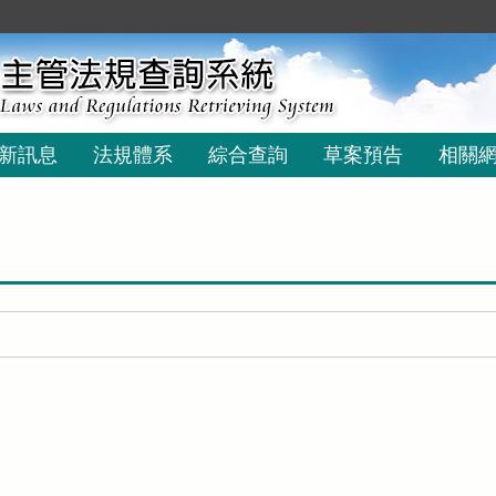
新訊息
法規體系
綜合查詢
草案預告
相關