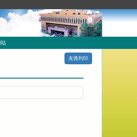
網站
友善列印