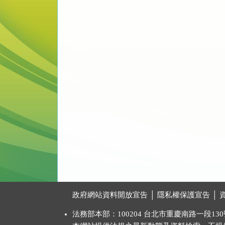
:::
政府網站資料開放宣告
│
隱私權保護宣告
│
法務部本部：100204 台北市重慶南路一段130號 