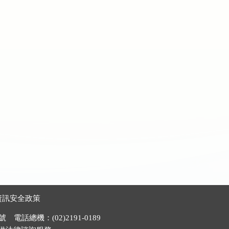
資訊安全政策
電話總機：(02)2191-0189