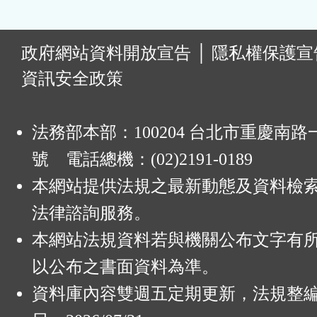
:
政府網站資料開放宣告
│
隱私權保護宣
資訊安全政策
法務部本部：100204 台北市重慶南路一
號 電話總機：(02)2191-0189
本網站提供法規之最新動態及資料檢
法律諮詢服務。
本網站法規資料若與機關公布文字有
以公布之書面資料為準。
資料庫內容雙週五定期更新，法規整