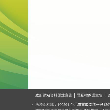
:::
政府網站資料開放宣告
│
隱私權保護宣告
│
法務部本部：100204 台北市重慶南路一段130號 