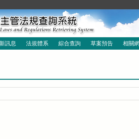
新訊息
法規體系
綜合查詢
草案預告
相關