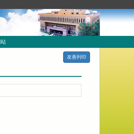
網站
友善列印