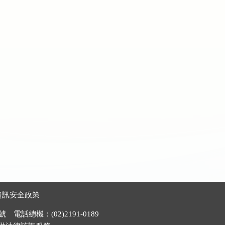
資訊安全政策
電話總機：(02)2191-0189