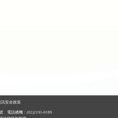
資訊安全政策
電話總機：(02)2191-0189