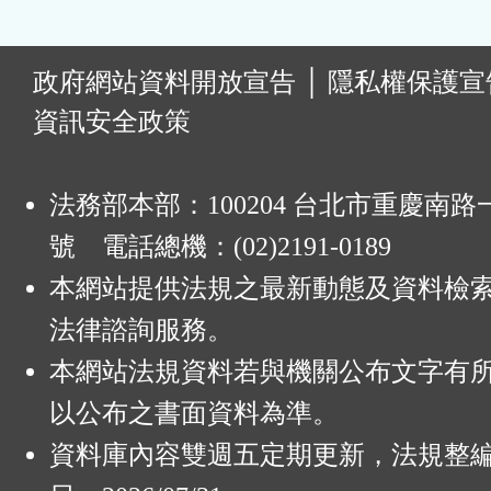
:
政府網站資料開放宣告
│
隱私權保護宣
資訊安全政策
法務部本部：100204 台北市重慶南路一
號 電話總機：(02)2191-0189
本網站提供法規之最新動態及資料檢
法律諮詢服務。
本網站法規資料若與機關公布文字有
以公布之書面資料為準。
資料庫內容雙週五定期更新，法規整