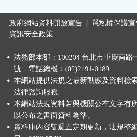
:
政府網站資料開放宣告
│
隱私權保護宣
資訊安全政策
法務部本部：100204 台北市重慶南路一
號 電話總機：(02)2191-0189
本網站提供法規之最新動態及資料檢
法律諮詢服務。
本網站法規資料若與機關公布文字有
以公布之書面資料為準。
資料庫內容雙週五定期更新，法規整