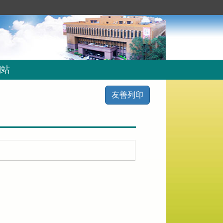
網站
友善列印