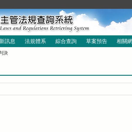
新訊息
法規體系
綜合查詢
草案預告
相關
判決