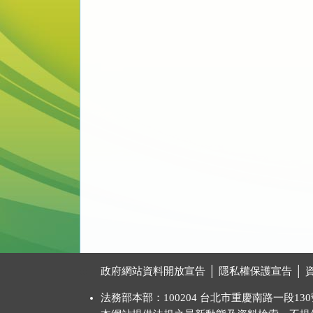
:::
政府網站資料開放宣告
│
隱私權保護宣告
│
法務部本部：100204 台北市重慶南路一段130號 