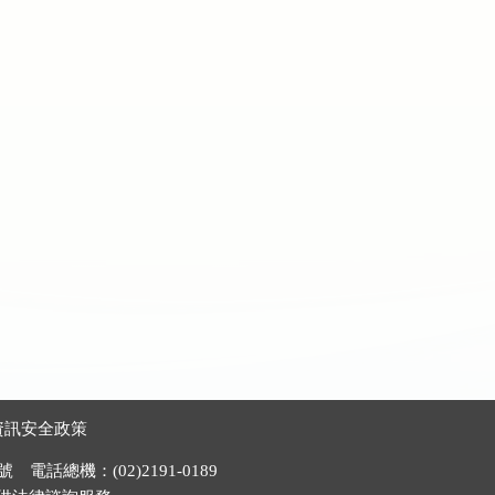
資訊安全政策
電話總機：(02)2191-0189