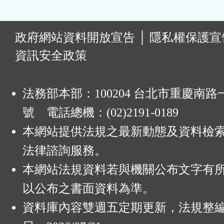
:
政府網站資料開放宣告
│
隱私權保護宣
資訊安全政策
法務部本部：100204 台北市重慶南路一
號 電話總機：(02)2191-0189
本網站提供法規之最新動態及資料檢
法律諮詢服務。
本網站法規資料若與機關公布文字有
以公布之書面資料為準。
資料庫內容雙週五定期更新，法規整