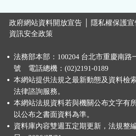
:
政府網站資料開放宣告
│
隱私權保護宣
資訊安全政策
法務部本部：100204 台北市重慶南路一
號 電話總機：(02)2191-0189
本網站提供法規之最新動態及資料檢
法律諮詢服務。
本網站法規資料若與機關公布文字有
以公布之書面資料為準。
資料庫內容雙週五定期更新，法規整