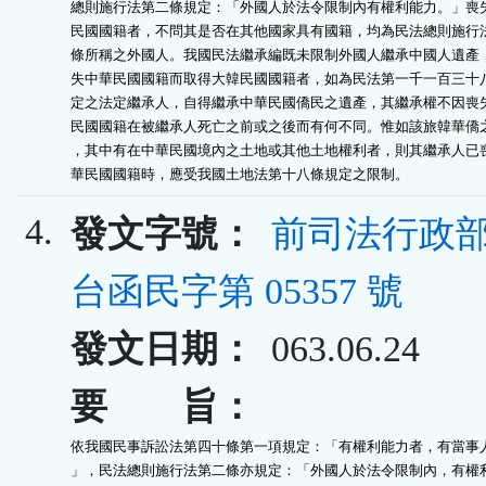
總則施行法第二條規定：「外國人於法令限制內有權利能力。」喪失
民國國籍者，不問其是否在其他國家具有國籍，均為民法總則施行法
條所稱之外國人。我國民法繼承編既未限制外國人繼承中國人遺產，
失中華民國國籍而取得大韓民國國籍者，如為民法第一千一百三十八
定之法定繼承人，自得繼承中華民國僑民之遺產，其繼承權不因喪失
民國國籍在被繼承人死亡之前或之後而有何不同。惟如該旅韓華僑之
，其中有在中華民國境內之土地或其他土地權利者，則其繼承人已喪
華民國國籍時，應受我國土地法第十八條規定之限制。
4.
發文字號：
前司法行政部
台函民字第 05357 號
發文日期：
063.06.24
要 旨：
依我國民事訴訟法第四十條第一項規定：「有權利能力者，有當事人
」，民法總則施行法第二條亦規定：「外國人於法令限制內，有權利