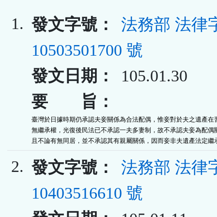
1.
發文字號：
法務部 法律
10503501700 號
發文日期：
105.01.30
要 旨：
臺灣於日據時期仍承認夫妾關係為合法配偶，惟妾對於夫之遺產在習
無繼承權，光復後民法已不承認一夫多妻制，故不承認夫妾為配偶關
且不論有無同居，並不承認其有親屬關係，因而妾非夫遺產法定繼
2.
發文字號：
法務部 法律
10403516610 號