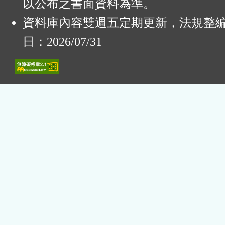
以公布之書面資料為準。
資料庫內容雙週五定期更新，法規整
日：2026/07/31