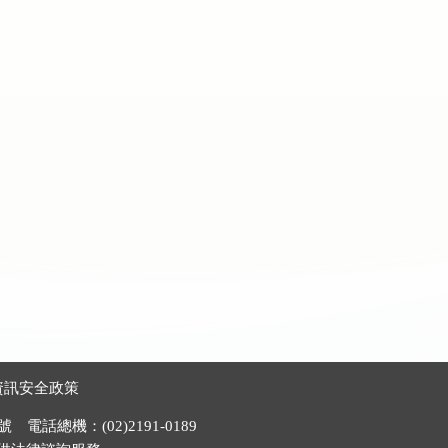
資訊安全政策
電話總機：(02)2191-0189