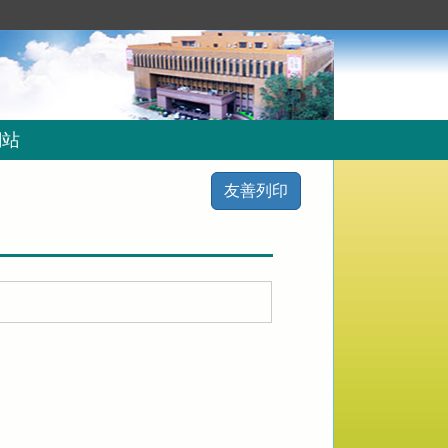
網站
友善列印