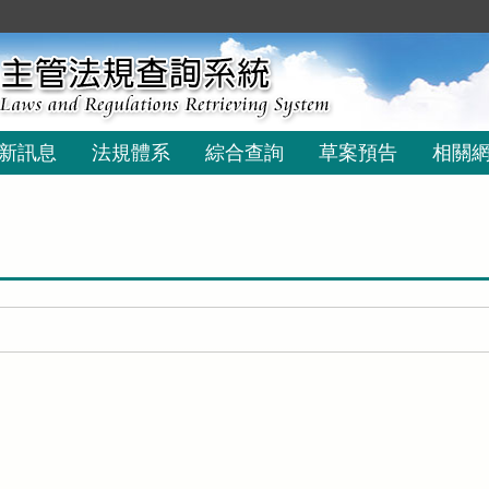
新訊息
法規體系
綜合查詢
草案預告
相關