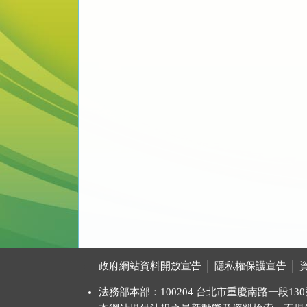
:::
政府網站資料開放宣告
│
隱私權保護宣告
│
法務部本部：100204 台北市重慶南路一段130號 