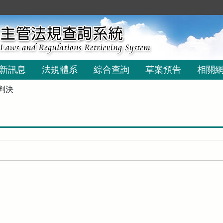
新訊息
法規體系
綜合查詢
草案預告
相關
判決