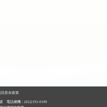
資訊安全政策
電話總機：(02)2191-0189