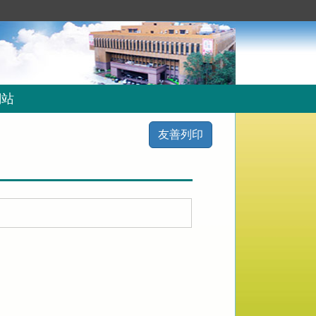
網站
友善列印