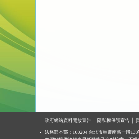
:::
政府網站資料開放宣告
│
隱私權保護宣告
│
法務部本部：100204 台北市重慶南路一段130號 