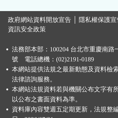
:
政府網站資料開放宣告
│
隱私權保護宣
資訊安全政策
法務部本部：100204 台北市重慶南路一
號 電話總機：(02)2191-0189
本網站提供法規之最新動態及資料檢
法律諮詢服務。
本網站法規資料若與機關公布文字有
以公布之書面資料為準。
資料庫內容雙週五定期更新，法規整