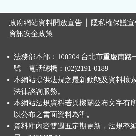
:
政府網站資料開放宣告
│
隱私權保護宣
資訊安全政策
法務部本部：100204 台北市重慶南路一
號 電話總機：(02)2191-0189
本網站提供法規之最新動態及資料檢
法律諮詢服務。
本網站法規資料若與機關公布文字有
以公布之書面資料為準。
資料庫內容雙週五定期更新，法規整